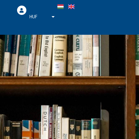
HUF
EUR