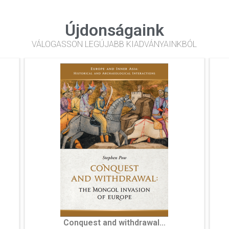
Újdonságaink
VÁLOGASSON LEGÚJABB KIADVÁNYAINKBÓL
Die rätischen Inschriften