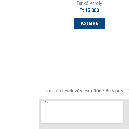
Stephen Pow
Ft
16 200
Kosárba
Iroda és levelezési cím: 1067 Budapest, Te