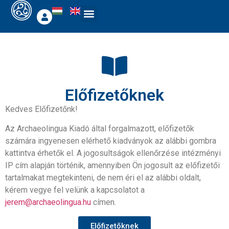
Előfizetőknek
Kedves Előfizetőnk!
Az Archaeolingua Kiadó által forgalmazott, előfizetők
számára ingyenesen elérhető kiadványok az alábbi gombra
kattintva érhetők el. A jogosultságok ellenőrzése intézményi
IP cím alapján történik, amennyiben Ön jogosult az előfizetői
tartalmakat megtekinteni, de nem éri el az alábbi oldalt,
kérem vegye fel velünk a kapcsolatot a
jerem@archaeolingua.hu
címen.
Előfizetőknek