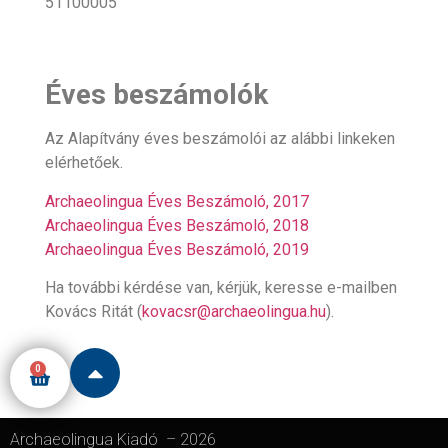
51100005
Éves beszámolók
Az Alapítvány éves beszámolói az alábbi linkeken
elérhetőek.
Archaeolingua Éves Beszámoló, 2017
Archaeolingua Éves Beszámoló, 2018
Archaeolingua Éves Beszámoló, 2019
Ha további kérdése van, kérjük, keresse e-mailben
Kovács Ritát (
kovacsr@archaeolingua.hu
).
0
Archaeolingua Kiadó
–
2026