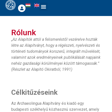
Rólunk
„Az Alapítók attól a felismeréstől vezérelve hozták
létre az Alapítványt, hogy a régészeti, nyelvészeti és
történeti tudományok korszerű, integrált művelését,
valamint azok eredményeinek publikálását napjaink
nehéz gazdasági körülményei között támogassák.”
(Részlet az Alapító Okiratból, 1991)
Célkitűzéseink
Az Archaeolingua Alapítvány és kiadó egy
budapesti székhelyű közhasznú szervezet, amely