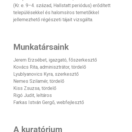
(Kr. e. 9–4. század, Hallstatt periódus) erődített
településekkel és halomsíros temetőkkel
jellemezhető régészeti tájait vizsgálta.
Munkatársaink
Jerem Erzsébet, igazgató, főszerkesztő
Kovács Rita, adminisztrátor, tördelő
Lyublyanovics Kyra, szerkesztő
Nemes Szilamér, tördelő
Kiss Zsuzsa, tördelő
Rigó Judit, leltáros
Farkas István Gergő, webfejlesztő
A kuratórium