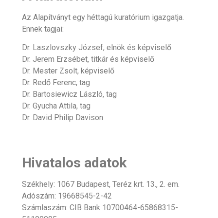
Az Alapítványt egy héttagú kuratórium igazgatja.
Ennek tagjai:
Dr. Laszlovszky József, elnök és képviselő
Dr. Jerem Erzsébet, titkár és képviselő
Dr. Mester Zsolt, képviselő
Dr. Redő Ferenc, tag
Dr. Bartosiewicz László, tag
Dr. Gyucha Attila, tag
Dr. David Philip Davison
Hivatalos adatok
Székhely: 1067 Budapest, Teréz krt. 13., 2. em.
Adószám: 19668545-2-42
Számlaszám: CIB Bank 10700464-65868315-