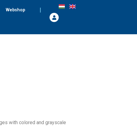
Webshop
ages with colored and grayscale