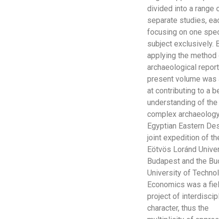
divided into a range 
separate studies, ea
focusing on one spec
subject exclusively. 
applying the method o
archaeological report
present volume was
at contributing to a b
understanding of the
complex archaeology
Egyptian Eastern Des
joint expedition of th
Eötvös Loránd Univer
Budapest and the Bu
University of Techno
Economics was a fie
project of interdiscip
character, thus the