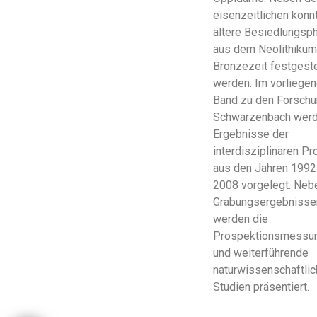
eisenzeitlichen konn
ältere Besiedlungsp
aus dem Neolithikum
Bronzezeit festgeste
werden. Im vorliege
Band zu den Forschu
Schwarzenbach werd
Ergebnisse der
interdisziplinären Pr
aus den Jahren 1992
2008 vorgelegt. Neb
Grabungsergebnisse
werden die
Prospektionsmessu
und weiterführende
naturwissenschaftli
Studien präsentiert.