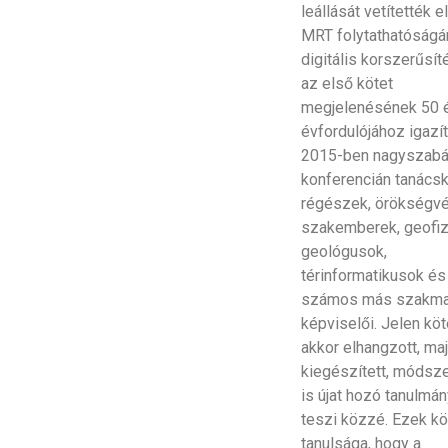
leállását vetítették e
MRT folytathatóságá
digitális korszerűsít
az első kötet
megjelenésének 50 
évfordulójához igazí
2015-ben nagyszab
konferencián tanács
régészek, örökségv
szakemberek, geofiz
geológusok,
térinformatikusok és
számos más szakm
képviselői. Jelen kö
akkor elhangzott, ma
kiegészített, módsze
is újat hozó tanulmá
teszi közzé. Ezek k
tanulsága, hogy a